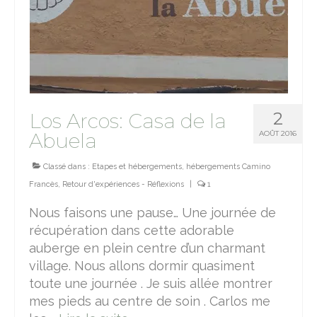
2
Los Arcos: Casa de la
Abuela
AOÛT 2016
Classé dans :
Etapes et hébergements
,
hébergements Camino
Francès
,
Retour d'expériences - Réflexions
|
1
Nous faisons une pause… Une journée de
récupération dans cette adorable
auberge en plein centre d’un charmant
village. Nous allons dormir quasiment
toute une journée . Je suis allée montrer
mes pieds au centre de soin . Carlos me