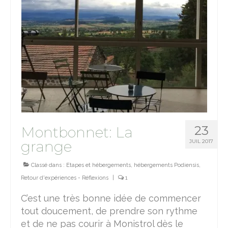
23
Montbonnet: La
grange
JUIL 2017
Classé dans :
Etapes et hébergements
,
hébergements Podiensis
,
Retour d'expériences - Réflexions
|
1
C’est une très bonne idée de commencer
tout doucement, de prendre son rythme
et de ne pas courir à Monistrol dès le