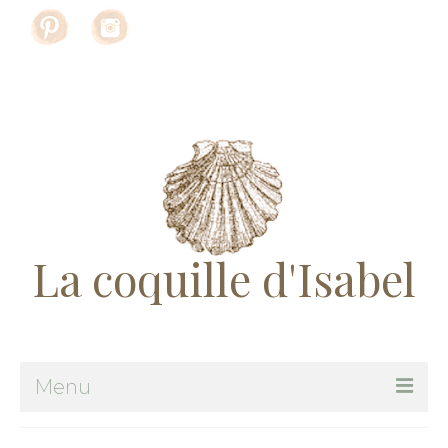
Rechercher
:
La coquille d'Isabel
Menu
Me suivre