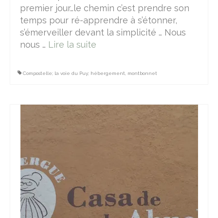
premier jour…le chemin c’est prendre son
temps pour ré-apprendre à s’étonner,
s’émerveiller devant la simplicité … Nous
nous …
Lire la suite­­
Compostelle; la voie du Puy; hébergement
,
montbonnet