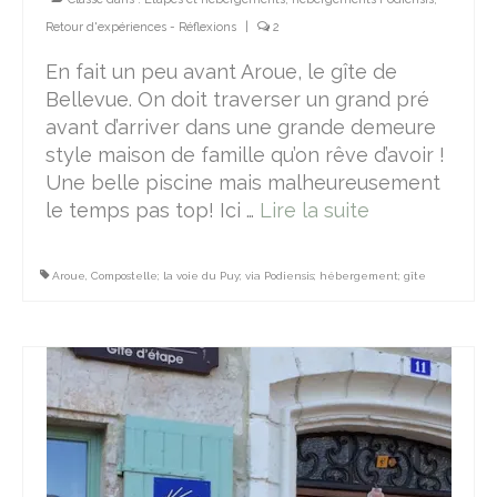
Retour d'expériences - Réflexions
|
2
En fait un peu avant Aroue, le gîte de
Bellevue. On doit traverser un grand pré
avant d’arriver dans une grande demeure
style maison de famille qu’on rêve d’avoir !
Une belle piscine mais malheureusement
le temps pas top! Ici …
Lire la suite­­
Aroue
,
Compostelle; la voie du Puy; via Podiensis; hébergement; gîte