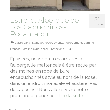
31
Estrella: Albergue de
Los Capuchinos-
JUIL 2016
Rocamador
Classé dans :
Etapes et hébergements
,
hébergements Camino
Francès
,
Retour d'expériences - Réflexions
|
0
Épuisées, nous sommes arrivées à
l’auberge. Je m’attendais à être reçue par
des moines en robe de bure
encapuchonnés style au nom de la Rose…
dans un endroit monacale et austère. Pas
de capucins ! Nous allons vivre notre
première expérience …
Lire la suite­­