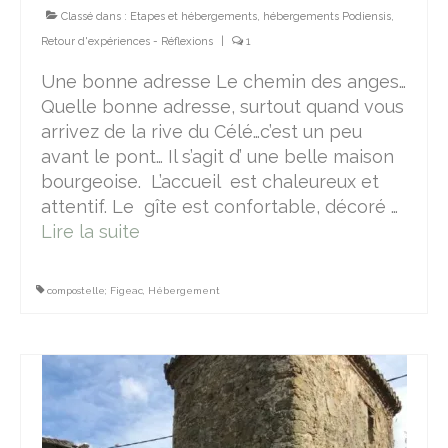
Classé dans :
Etapes et hébergements
,
hébergements Podiensis
,
Retour d'expériences - Réflexions
|
1
Une bonne adresse Le chemin des anges…
Quelle bonne adresse, surtout quand vous
arrivez de la rive du Célé…c’est un peu
avant le pont… Il s’agit d’ une belle maison
bourgeoise. L’accueil est chaleureux et
attentif. Le gîte est confortable, décoré …
Lire la suite­­
compostelle; Figeac
,
Hébergement