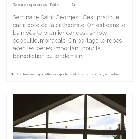
Retour d'expériences - Réflexions
|
1
Séminaire Saint Georges C’est pratique
car à côté de la cathédrale. On est dans le
bain dès le premier car c’est simple,
dépouillé…monacale. On partage le repas
avec les pères…important pour la
bénédiction du lendemain.
pèlerinage-compostelle-voie-podiensis-hébergement
,
puy en velay