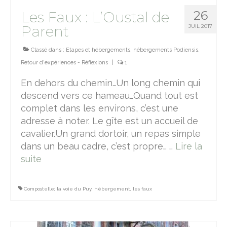
26
Les Faux : L’Oustal de
Parent
JUIL 2017
Classé dans :
Etapes et hébergements
,
hébergements Podiensis
,
Retour d'expériences - Réflexions
|
1
En dehors du chemin…Un long chemin qui
descend vers ce hameau…Quand tout est
complet dans les environs, c’est une
adresse à noter. Le gîte est un accueil de
cavalier.Un grand dortoir, un repas simple
dans un beau cadre, c’est propre… …
Lire la
suite­­
Compostelle; la voie du Puy; hébergement
,
les faux