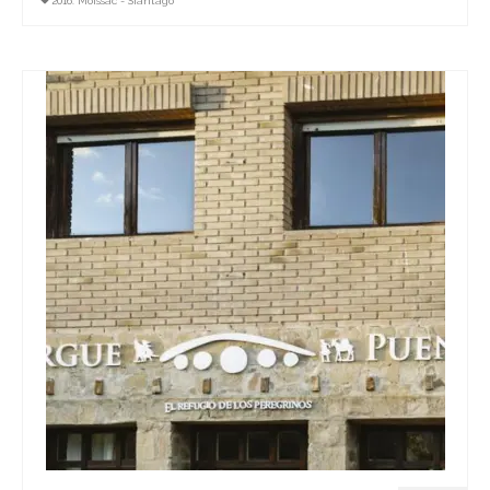
2016: Moissac - Siantago