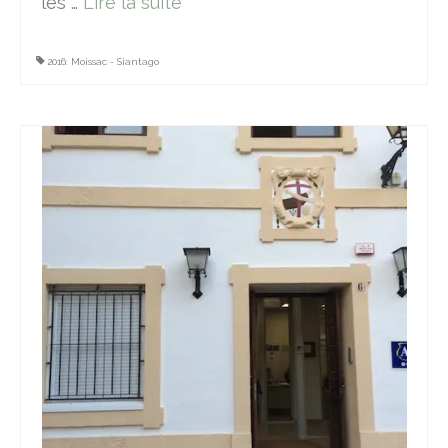
les …
Lire la suite­­
2016: Moissac - Siantago