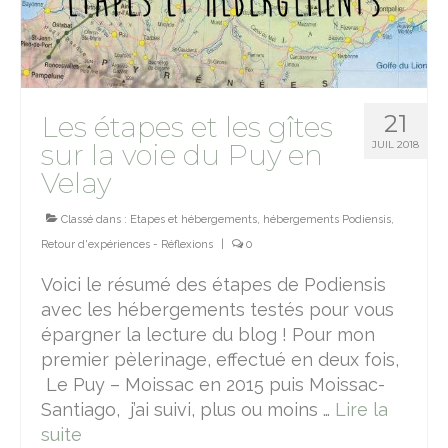
21
Les étapes et les gîtes
sur la voie du Puy en
JUIL 2018
Velay
Classé dans :
Etapes et hébergements
,
hébergements Podiensis
,
Retour d'expériences - Réflexions
|
0
Voici le résumé des étapes de Podiensis
avec les hébergements testés pour vous
épargner la lecture du blog ! Pour mon
premier pèlerinage, effectué en deux fois,
Le Puy – Moissac en 2015 puis Moissac-
Santiago, j’ai suivi, plus ou moins …
Lire la
suite­­