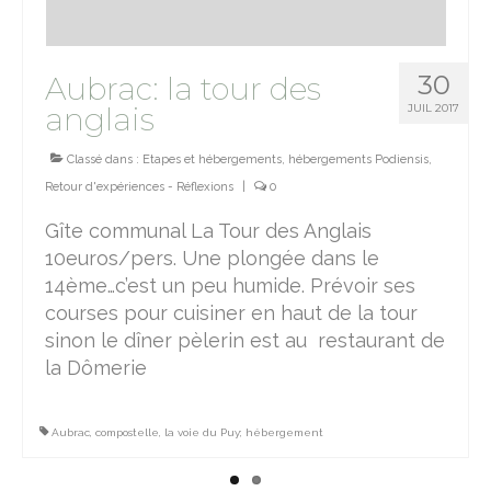
30
Aubrac: la tour des
anglais
JUIL 2017
Classé dans :
Etapes et hébergements
,
hébergements Podiensis
,
Retour d'expériences - Réflexions
|
0
Gîte communal La Tour des Anglais
10euros/pers. Une plongée dans le
14ème…c’est un peu humide. Prévoir ses
courses pour cuisiner en haut de la tour
sinon le dîner pèlerin est au restaurant de
la Dômerie
Aubrac
,
compostelle
,
la voie du Puy; hébergement