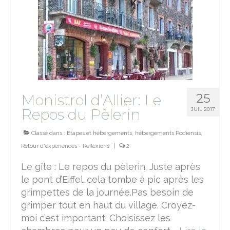
25
Monistrol d’Allier: Le
Repos du Pèlerin
JUIL 2017
Classé dans :
Etapes et hébergements
,
hébergements Podiensis
,
Retour d'expériences - Réflexions
|
2
Le gîte : Le repos du pèlerin. Juste après
le pont d’Eiffel…cela tombe à pic après les
grimpettes de la journée.Pas besoin de
grimper tout en haut du village. Croyez-
moi c’est important. Choisissez les