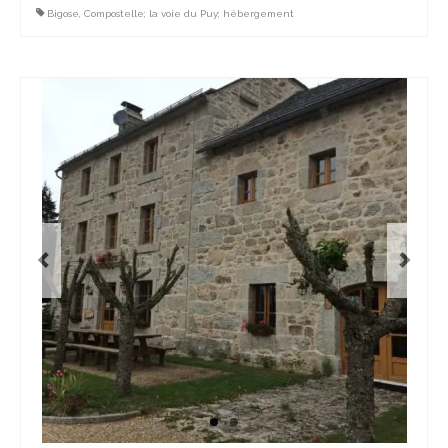
Bigose
,
Compostelle; la voie du Puy; hébergement