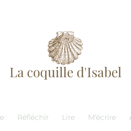
La coquille d'Isabel
re
Réfléchir
Lire
M’écrire