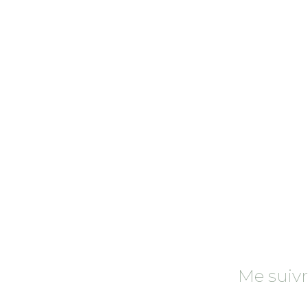
Rechercher
:
Me suiv