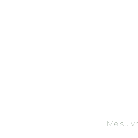
Rechercher
:
Me suiv