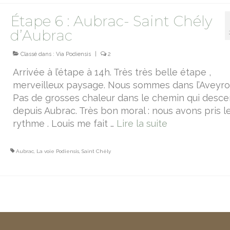
Étape 6 : Aubrac- Saint Chély
d’Aubrac
Classé dans :
Via Podiensis
|
2
Arrivée à l’étape à 14h. Très très belle étape ,
merveilleux paysage. Nous sommes dans l’Aveyro
Pas de grosses chaleur dans le chemin qui desc
depuis Aubrac. Très bon moral : nous avons pris l
rythme . Louis me fait …
Lire la suite­­
Aubrac
,
La voie Podiensis
,
Saint Chély