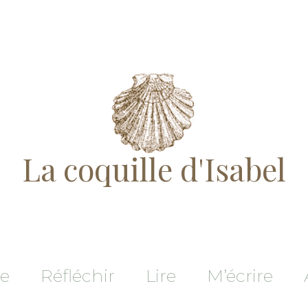
La coquille d'Isabel
re
Réfléchir
Lire
M’écrire