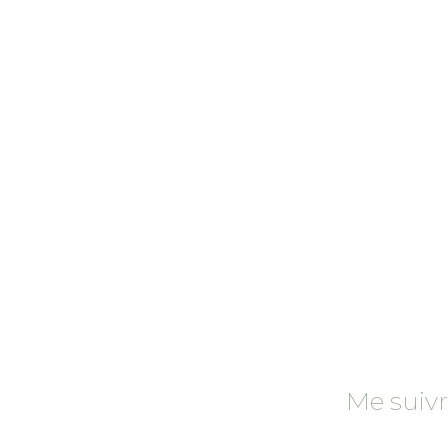
Rechercher
:
Me suiv