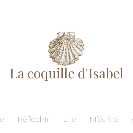
La coquille d'Isabel
re
Réfléchir
Lire
M’écrire