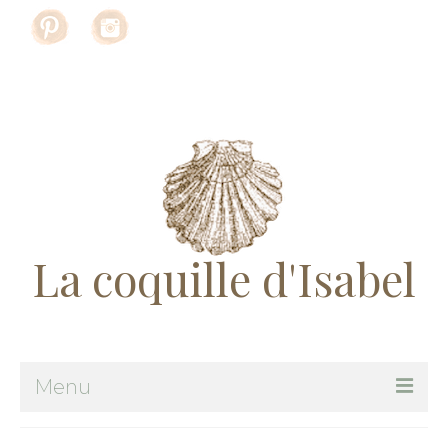
Rechercher
:
La coquille d'Isabel
Menu
Me suivre