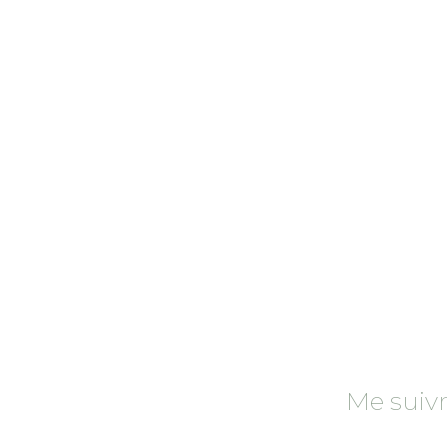
Rechercher
:
Me suiv