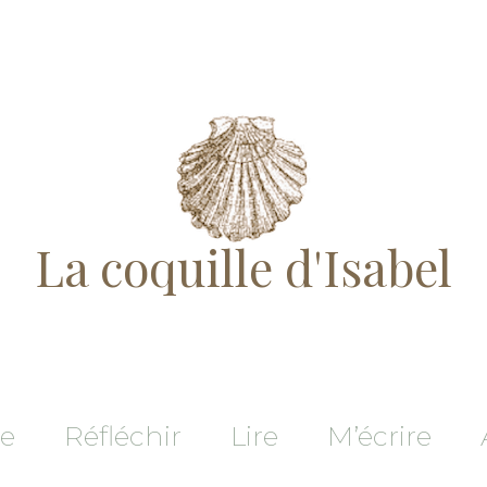
La coquille d'Isabel
re
Réfléchir
Lire
M’écrire