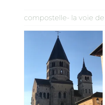
compostelle- la voie de