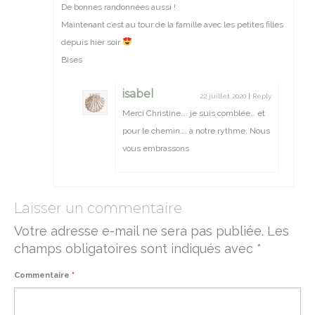
De bonnes randonnées aussi !
Maintenant c’est au tour de la famille avec les petites filles
depuis hier soir
Bises
isabel
22 juillet 2020
|
Reply
Merci Christine…. je suis comblée… et
pour le chemin…. à notre rythme. Nous
vous embrassons
Laisser un commentaire
Votre adresse e-mail ne sera pas publiée.
Les
champs obligatoires sont indiqués avec
*
Commentaire
*