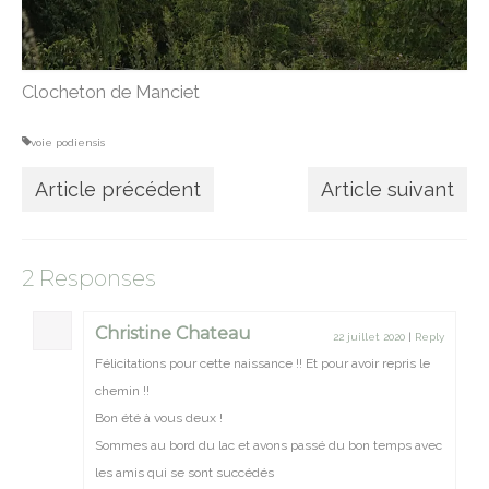
Clocheton de Manciet
voie podiensis
Article précédent
Article suivant
2 Responses
Christine Chateau
22 juillet 2020
|
Reply
Félicitations pour cette naissance !! Et pour avoir repris le
chemin !!
Bon été à vous deux !
Sommes au bord du lac et avons passé du bon temps avec
les amis qui se sont succédés