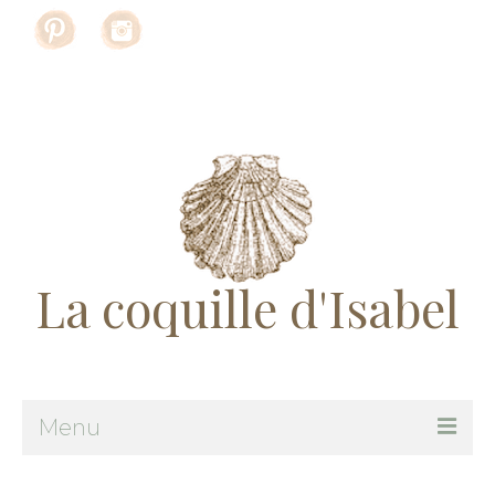
Rechercher
:
La coquille d'Isabel
Menu
Me suivre