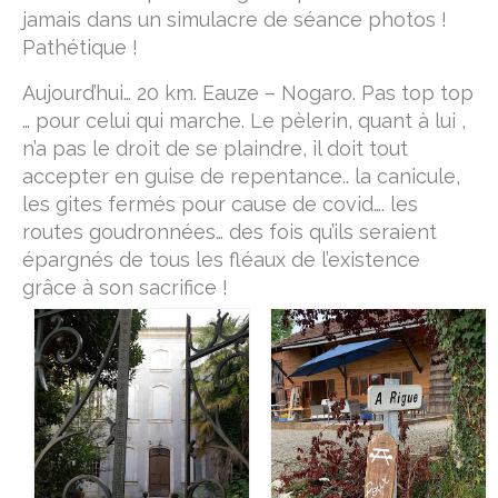
jamais dans un simulacre de séance photos !
Pathétique !
Aujourd’hui… 20 km. Eauze – Nogaro. Pas top top
… pour celui qui marche. Le pèlerin, quant à lui ,
n’a pas le droit de se plaindre, il doit tout
accepter en guise de repentance.. la canicule,
les gites fermés pour cause de covid…. les
routes goudronnées… des fois qu’ils seraient
épargnés de tous les fléaux de l’existence
grâce à son sacrifice !