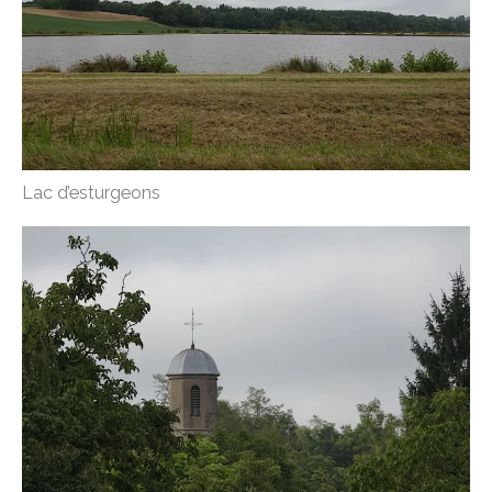
Lac d’esturgeons