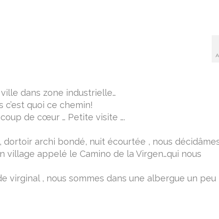
A
ville dans zone industrielle…
 c’est quoi ce chemin!
oup de cœur … Petite visite ….
s, dortoir archi bondé, nuit écourtée , nous décidâme
un village appelé le Camino de la Virgen…qui nous
n de virginal , nous sommes dans une albergue un peu