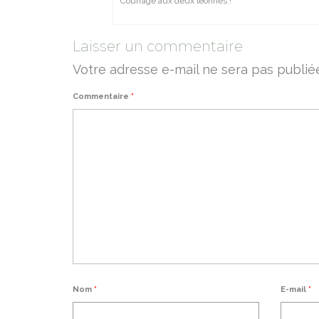
Courrage aux deux leonnes !
Laisser un commentaire
Votre adresse e-mail ne sera pas publié
Commentaire
*
Nom
*
E-mail
*