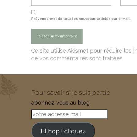
Prévenez-moi de tous les nouveaux articles par e-mail.
Ce site utilise Akismet pour réduire les 
de vos commentaires sont traitées
.
Pour savoir si je suis partie
abonnez-vous au blog
votre
adresse
mail
Et hop ! cliquez