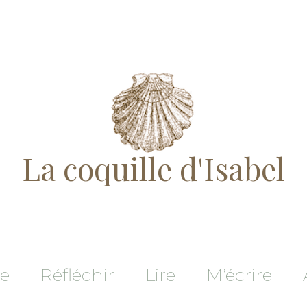
La coquille d'Isabel
re
Réfléchir
Lire
M’écrire