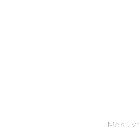
Rechercher
:
Me suiv