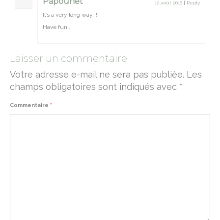
Papounet
12 août 2016
|
Reply
It’s a very long way…!
Have fun..
Laisser un commentaire
Votre adresse e-mail ne sera pas publiée.
Les
champs obligatoires sont indiqués avec
*
Commentaire
*