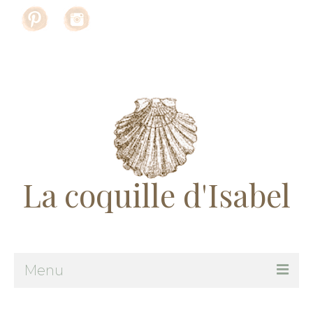
Rechercher
:
La coquille d'Isabel
Menu
Me suivre