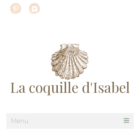
Rechercher
:
La coquille d'Isabel
Menu
Me suivre