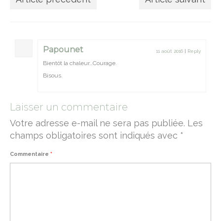
Papounet
11 août 2016
|
Reply
Bientôt la chaleur…Courage.
Bisous.
Laisser un commentaire
Votre adresse e-mail ne sera pas publiée.
Les
champs obligatoires sont indiqués avec
*
Commentaire
*