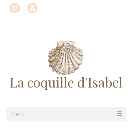
Rechercher
:
La coquille d'Isabel
Menu
Me suivre