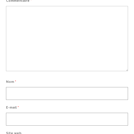
Commentaire
*
Nom
*
E-mail
*
Site web