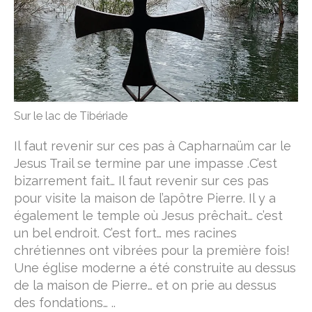
Sur le lac de Tibériade
Il faut revenir sur ces pas à Capharnaüm car le
Jesus Trail se termine par une impasse .C’est
bizarrement fait… Il faut revenir sur ces pas
pour visite la maison de l’apôtre Pierre. Il y a
également le temple où Jesus prêchait… c’est
un bel endroit. C’est fort… mes racines
chrétiennes ont vibrées pour la première fois!
Une église moderne a été construite au dessus
de la maison de Pierre… et on prie au dessus
des fondations… ..