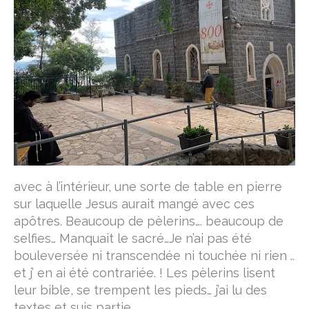
avec à l’intérieur, une sorte de table en pierre
sur laquelle Jesus aurait mangé avec ces
apôtres. Beaucoup de pèlerins…. beaucoup de
selfies… Manquait le sacré…Je n’ai pas été
bouleversée ni transcendée ni touchée ni rien ..
et j’ en ai été contrariée. ! Les pèlerins lisent
leur bible, se trempent les pieds… j’ai lu des
textes et suis partie.