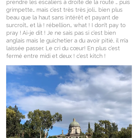
prendre les escaliers à droite de la route … puis
grimpette… mais c’est très très joli… bien plus
beau que la haut sans intérêt et payant de
surcroît… et là ! rébellion… what ! I don’t pay to
pray ! Ai-je dit ! Je ne sais pas si c’est bien
anglais mais le guichetier a du avoir pitié, il m’a
laissée passer. Le cri du cœur! En plus c’est
fermé entre midi et deux ! c’est kitch !