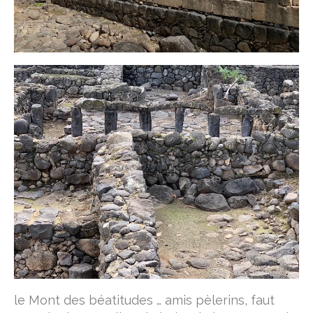
le Mont des béatitudes … amis pèlerins, faut