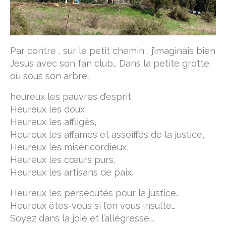
Par contre , sur le petit chemin , j’imaginais bien
Jesus avec son fan club… Dans la petite grotte
où sous son arbre…
heureux les pauvres d’esprit
Heureux les doux
Heureux les affligés,
Heureux les affamés et assoiffés de la justice,
Heureux les miséricordieux,
Heureux les cœurs purs,
Heureux les artisans de paix,
Heureux les persécutés pour la justice…
Heureux êtes-vous si l’on vous insulte…
Soyez dans la joie et l’allégresse….