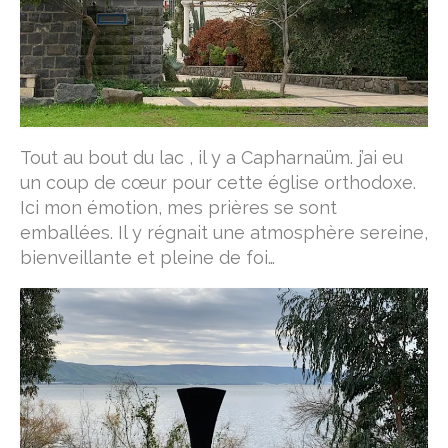
Tout au bout du lac , il y a Capharnaüm. j’ai eu
un coup de cœur pour cette église orthodoxe.
Ici mon émotion, mes prières se sont
emballées. Il y régnait une atmosphère sereine,
bienveillante et pleine de foi…