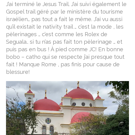
J’ai terminé le Jesus Trail. J’ai suivi également le
Gospel trail géré par le ministère du tourisme
israélien… pas tout a fait le même. J’ai vu aussi
qu’il existait le nativity trail … c’est la mode , les
pèlerinages … c’est comme les Rolex de
Seguala.. si tu n’as pas fait ton pèlerinage … et
puis pas en bus ! À pied comme JC! En bonne
bobo – catho qui se respecte j’ai presque tout
fait ! Manque Rome , pas finis pour cause de
blessure!