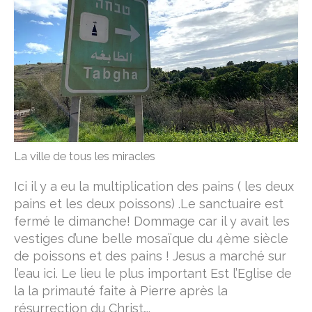
La ville de tous les miracles
Ici il y a eu la multiplication des pains ( les deux
pains et les deux poissons) .Le sanctuaire est
fermé le dimanche! Dommage car il y avait les
vestiges d’une belle mosaïque du 4ème siècle
de poissons et des pains ! Jesus a marché sur
l’eau ici. Le lieu le plus important Est l’Eglise de
la la primauté faite à Pierre après la
résurrection du Christ….