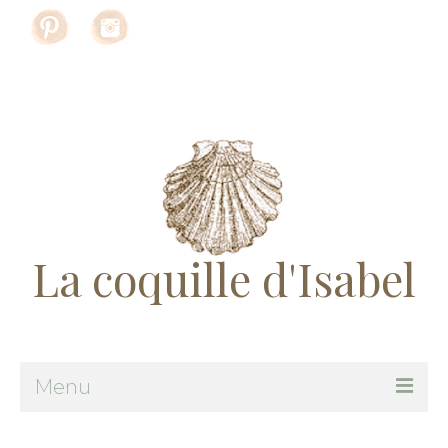
Rechercher
:
La coquille d'Isabel
Menu
Me suivre