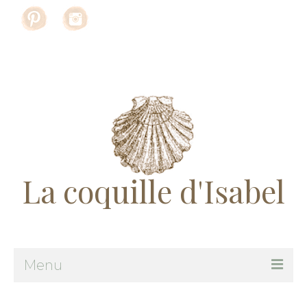
Rechercher
:
La coquille d'Isabel
Menu
Me suivre